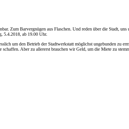
nbar. Zum Barvergnügen aus Flaschen. Und reden über die Stadt, uns u
, 5.4.2018, ab 19.00 Uhr.
esslich um den Betrieb der Stadtwerkstatt möglichst ungebunden zu erm
affen. Aber zu allererst brauchen wir Geld, um die Miete zu stemme