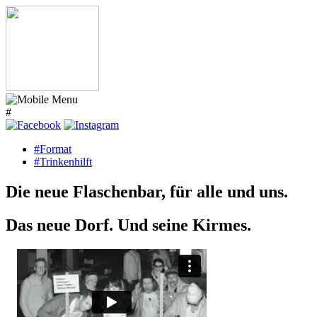
#
#Format
#Trinkenhilft
Die neue Flaschenbar, für alle und uns.
Das neue Dorf. Und seine Kirmes.